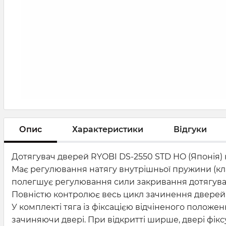
Опис
Характеристики
Відгуки
Дотягувач дверей RYOBI DS-2550 STD HO (Японія)
Має регулювання натягу внутрішньої пружини (кла
полегшує регулювання сили закривання дотягува
Повністю контролює весь цикл зачинення дверей 
У комплекті тяга із фіксацією відчіненого положе
зачиняючи двері. При відкритті ширше, двері фікс