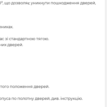
80°, що дозволяє уникнути пошкодження дверей,
пниках.
ас зі стандартною тягою.
них дверей.
ритого положення дверей.
уса по полотну дверей, див. інструкцію.