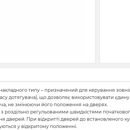
 накладного типу – призначений для керування зовні
су дотягувача), що дозволяє використовувати єдину 
ча, не змінюючи його положення на дверях.
з роздільно регульованими швидкістями початкового
ння дверей. При відкритті дверей до встановленого к
уються у відкритому положенні.