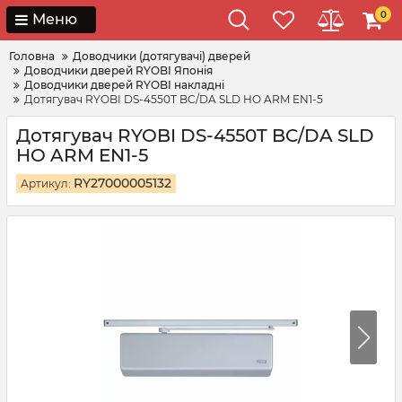
0
Меню
Головна
Доводчики (дотягувачі) дверей
Доводчики дверей RYOBI Японія
Доводчики дверей RYOBI накладні
Дотягувач RYOBI DS-4550T BC/DA SLD HO ARM EN1-5
Дотягувач RYOBI DS-4550T BC/DA SLD
HO ARM EN1-5
RY27000005132
Артикул: