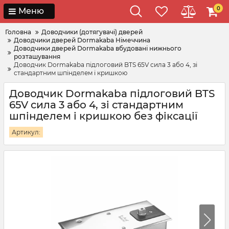
0
Меню
Головна
Доводчики (дотягувачі) дверей
Доводчики дверей Dormakaba Німеччина
Доводчики дверей Dormakaba вбудовані нижнього
розташування
Доводчик Dormakaba підлоговий BTS 65V сила 3 або 4, зі
стандартним шпінделем і кришкою
Доводчик Dormakaba підлоговий BTS
65V сила 3 або 4, зі стандартним
шпінделем і кришкою без фіксації
Артикул: