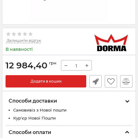
Залишити відгук
В наявності
12 984,40
грн
−
+
Додати в кошик
Способи доставки
Самовивіз з Нової пошти
Кур'єр Нової Пошти
Способи оплати