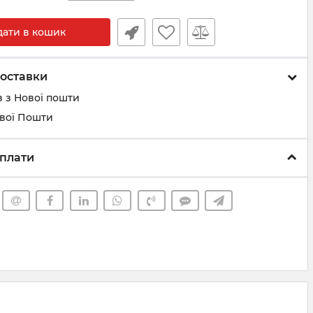
дати в кошик
оставки
 з Нової пошти
ової Пошти
плати