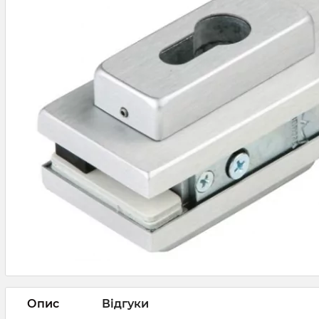
Опис
Відгуки