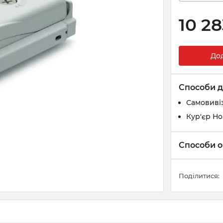
10 28
До
Способи д
Самовивіз
Кур'єр Н
Способи о
Поділитися: