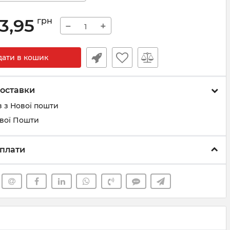
3,95
грн
−
+
дати в кошик
оставки
 з Нової пошти
ової Пошти
плати