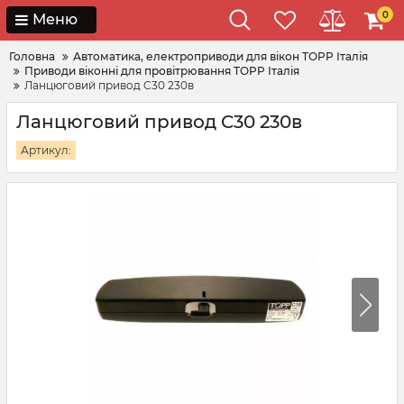
0
Меню
Головна
Автоматика, електроприводи для вікон TOPP Італія
Приводи віконні для провітрювання TOPP Італія
Ланцюговий привод C30 230в
Ланцюговий привод C30 230в
Артикул: