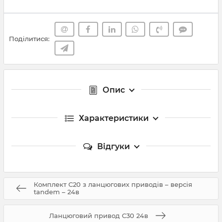
Поділитися:
Опис
Характеристики
Відгуки
Комплект C20 з ланцюгових приводів – версія
tandem – 24в
Ланцюговий привод C30 24в