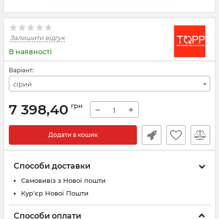
Залишити відгук
В наявності
Варіант:
сірий
7 398,40
грн
−
+
Додати в кошик
Способи доставки
Самовивіз з Нової пошти
Кур'єр Нової Пошти
Способи оплати