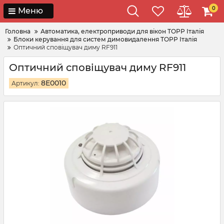
0
Меню
Головна
Автоматика, електроприводи для вікон TOPP Італія
Блоки керування для систем димовидалення TOPP Італія
Оптичний сповіщувач диму RF911
Оптичний сповіщувач диму RF911
8Е0010
Артикул: