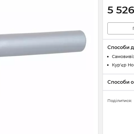
5 52
Способи д
Самовивіз
Кур'єр Н
Способи о
Поділитися: