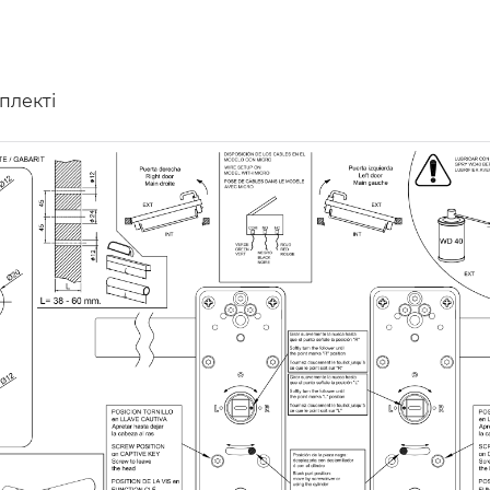
плекті