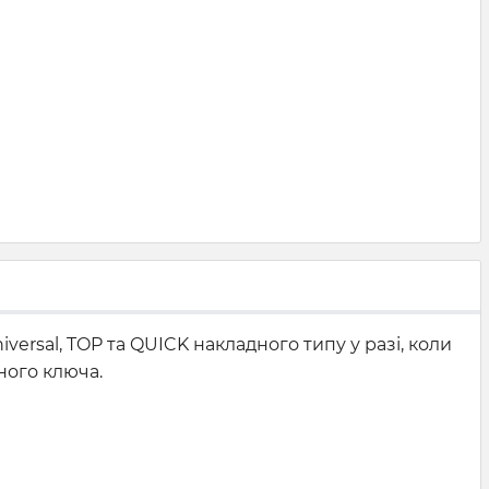
rsal, TOP та QUICK накладного типу у разі, коли
ного ключа.