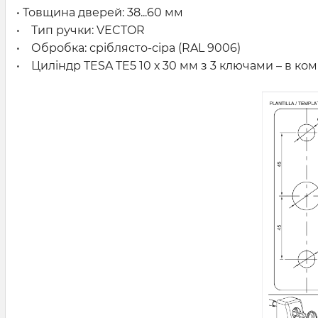
• Товщина дверей: 38...60 мм
• Тип ручки: VECTOR
• Обробка: сріблясто-сіра (RAL 9006)
• Циліндр TESA TE5 10 х 30 мм з 3 ключами – в ком