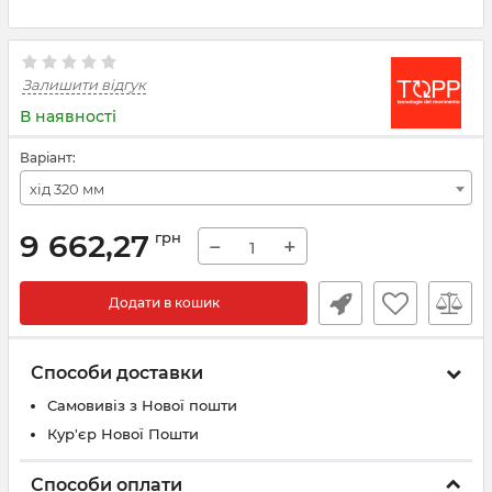
Залишити відгук
В наявності
Варіант:
хід 320 мм
9 662,27
грн
−
+
Додати в кошик
Способи доставки
Самовивіз з Нової пошти
Кур'єр Нової Пошти
Способи оплати