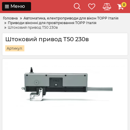
0
Меню
Головна
Автоматика, електроприводи для вікон TOPP Італія
Приводи віконні для провітрювання TOPP Італія
Штоковий привод T50 230в
Штоковий привод T50 230в
Артикул: