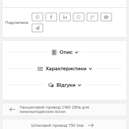
Поділитися:
Опис
Характеристики
Відгуки
Ланцюговий привод C160 230в для
нижньопідвісних вікон
Штоковий привод T50 24в